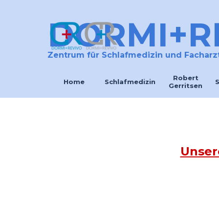
Direkt zum Seiteninhalt
DORMI+R
Zentrum für Schlafmedizin und Facharzt
Robert
Home
Schlafmedizin
S
Gerritsen
Unser