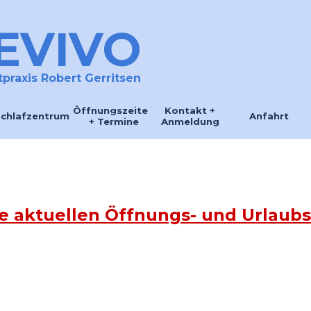
EVIVO
praxis Robert Gerritsen
Menü überspringen
Öffnungszeiten
Kontakt +
chlafzentrum
Anfahrt
+ Termine
Anmeldung
e aktuellen Öffnungs- und Urlaubs